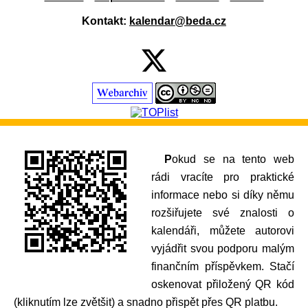
Kontakt:
kalendar@beda.cz
Pokud se na tento web
rádi vracíte pro praktické
informace nebo si díky němu
rozšiřujete své znalosti o
kalendáři, můžete autorovi
vyjádřit svou podporu malým
finančním příspěvkem. Stačí
oskenovat přiložený QR kód
(kliknutím lze zvětšit) a snadno přispět přes QR platbu.