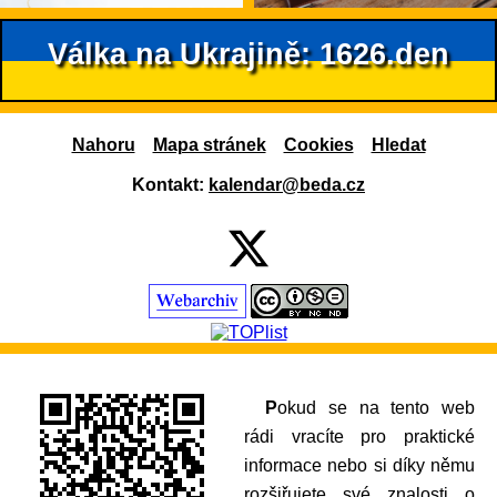
Válka na Ukrajině: 1626.den
Nahoru
Mapa stránek
Cookies
Hledat
Kontakt:
kalendar@beda.cz
Pokud se na tento web
rádi vracíte pro praktické
informace nebo si díky němu
rozšiřujete své znalosti o