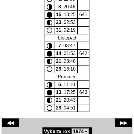
8.
20:46
15.
13:25
641
23.
02:53
31.
02:19
Listopad
7.
03:47
14.
01:53
642
21.
23:40
29.
16:10
Prosinec
6.
11:10
13.
17:25
643
21.
20:43
29.
04:51
◀◀
▶▶
Vyberte rok