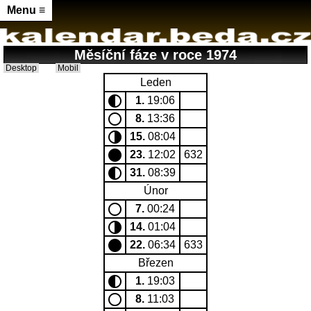
Menu ≡
Měsíční fáze v roce 1974
Desktop
Mobil
Leden
1.
19:06
8.
13:36
15.
08:04
23.
12:02
632
31.
08:39
Únor
7.
00:24
14.
01:04
22.
06:34
633
Březen
1.
19:03
8.
11:03