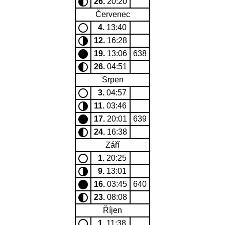
26.
20:20
Červenec
4.
13:40
12.
16:28
19.
13:06
638
26.
04:51
Srpen
3.
04:57
11.
03:46
17.
20:01
639
24.
16:38
Září
1.
20:25
9.
13:01
16.
03:45
640
23.
08:08
Říjen
1.
11:38