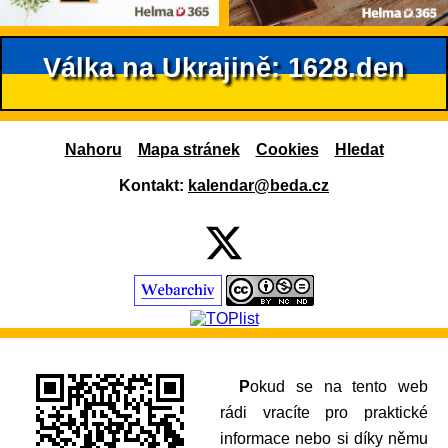
Válka na Ukrajině: 1628.den
Nahoru
Mapa stránek
Cookies
Hledat
Kontakt:
kalendar@beda.cz
Pokud se na tento web
rádi vracíte pro praktické
informace nebo si díky němu