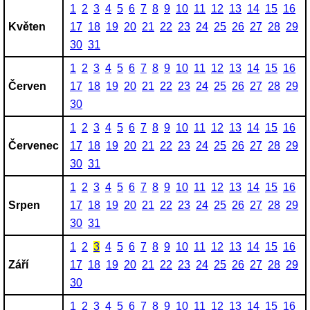
1
2
3
4
5
6
7
8
9
10
11
12
13
14
15
16
Květen
17
18
19
20
21
22
23
24
25
26
27
28
29
30
31
1
2
3
4
5
6
7
8
9
10
11
12
13
14
15
16
Červen
17
18
19
20
21
22
23
24
25
26
27
28
29
30
1
2
3
4
5
6
7
8
9
10
11
12
13
14
15
16
Červenec
17
18
19
20
21
22
23
24
25
26
27
28
29
30
31
1
2
3
4
5
6
7
8
9
10
11
12
13
14
15
16
Srpen
17
18
19
20
21
22
23
24
25
26
27
28
29
30
31
1
2
3
4
5
6
7
8
9
10
11
12
13
14
15
16
Září
17
18
19
20
21
22
23
24
25
26
27
28
29
30
1
2
3
4
5
6
7
8
9
10
11
12
13
14
15
16