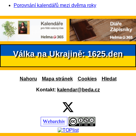
Porovnání kalendářů mezi dvěma roky
Válka na Ukrajině: 1625.den
Nahoru
Mapa stránek
Cookies
Hledat
Kontakt:
kalendar@beda.cz