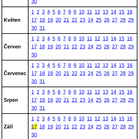
30
1
2
3
4
5
6
7
8
9
10
11
12
13
14
15
16
Květen
17
18
19
20
21
22
23
24
25
26
27
28
29
30
31
1
2
3
4
5
6
7
8
9
10
11
12
13
14
15
16
Červen
17
18
19
20
21
22
23
24
25
26
27
28
29
30
1
2
3
4
5
6
7
8
9
10
11
12
13
14
15
16
Červenec
17
18
19
20
21
22
23
24
25
26
27
28
29
30
31
1
2
3
4
5
6
7
8
9
10
11
12
13
14
15
16
Srpen
17
18
19
20
21
22
23
24
25
26
27
28
29
30
31
1
2
3
4
5
6
7
8
9
10
11
12
13
14
15
16
Září
17
18
19
20
21
22
23
24
25
26
27
28
29
30