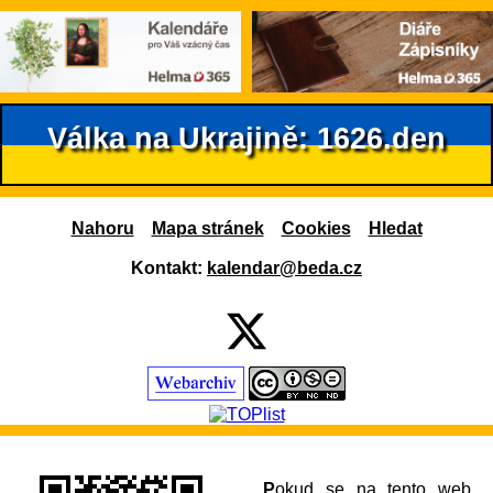
Válka na Ukrajině: 1626.den
Nahoru
Mapa stránek
Cookies
Hledat
Kontakt:
kalendar@beda.cz
Pokud se na tento web