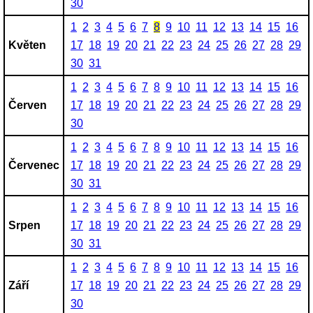
30
1
2
3
4
5
6
7
8
9
10
11
12
13
14
15
16
Květen
17
18
19
20
21
22
23
24
25
26
27
28
29
30
31
1
2
3
4
5
6
7
8
9
10
11
12
13
14
15
16
Červen
17
18
19
20
21
22
23
24
25
26
27
28
29
30
1
2
3
4
5
6
7
8
9
10
11
12
13
14
15
16
Červenec
17
18
19
20
21
22
23
24
25
26
27
28
29
30
31
1
2
3
4
5
6
7
8
9
10
11
12
13
14
15
16
Srpen
17
18
19
20
21
22
23
24
25
26
27
28
29
30
31
1
2
3
4
5
6
7
8
9
10
11
12
13
14
15
16
Září
17
18
19
20
21
22
23
24
25
26
27
28
29
30