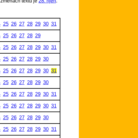
 změnách textu je
28. říjen
.
4
25
26
27
28
29
30
31
4
25
26
27
28
29
4
25
26
27
28
29
30
31
4
25
26
27
28
29
30
4
25
26
27
28
29
30
31
4
25
26
27
28
29
30
4
25
26
27
28
29
30
31
4
25
26
27
28
29
30
31
4
25
26
27
28
29
30
4
25
26
27
28
29
30
31