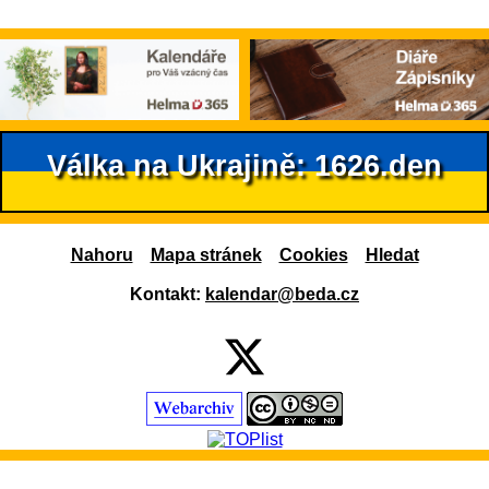
Válka na Ukrajině: 1626.den
Nahoru
Mapa stránek
Cookies
Hledat
Kontakt:
kalendar@beda.cz