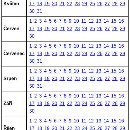
Květen
17
18
19
20
21
22
23
24
25
26
27
28
29
30
31
1
2
3
4
5
6
7
8
9
10
11
12
13
14
15
16
Červen
17
18
19
20
21
22
23
24
25
26
27
28
29
30
1
2
3
4
5
6
7
8
9
10
11
12
13
14
15
16
Červenec
17
18
19
20
21
22
23
24
25
26
27
28
29
30
31
1
2
3
4
5
6
7
8
9
10
11
12
13
14
15
16
Srpen
17
18
19
20
21
22
23
24
25
26
27
28
29
30
31
1
2
3
4
5
6
7
8
9
10
11
12
13
14
15
16
Září
17
18
19
20
21
22
23
24
25
26
27
28
29
30
1
2
3
4
5
6
7
8
9
10
11
12
13
14
15
16
Říjen
17
18
19
20
21
22
23
24
25
26
27
28
29