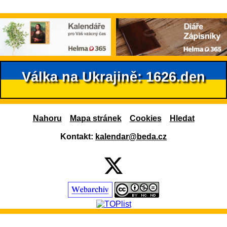
Válka na Ukrajině: 1626.den
Nahoru
Mapa stránek
Cookies
Hledat
Kontakt:
kalendar@beda.cz