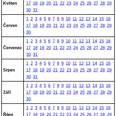
Květen
17
18
19
20
21
22
23
24
25
26
27
28
29
30
31
1
2
3
4
5
6
7
8
9
10
11
12
13
14
15
16
Červen
17
18
19
20
21
22
23
24
25
26
27
28
29
30
1
2
3
4
5
6
7
8
9
10
11
12
13
14
15
16
Červenec
17
18
19
20
21
22
23
24
25
26
27
28
29
30
31
1
2
3
4
5
6
7
8
9
10
11
12
13
14
15
16
Srpen
17
18
19
20
21
22
23
24
25
26
27
28
29
30
31
1
2
3
4
5
6
7
8
9
10
11
12
13
14
15
16
Září
17
18
19
20
21
22
23
24
25
26
27
28
29
30
1
2
3
4
5
6
7
8
9
10
11
12
13
14
15
16
Říjen
17
18
19
20
21
22
23
24
25
26
27
28
29