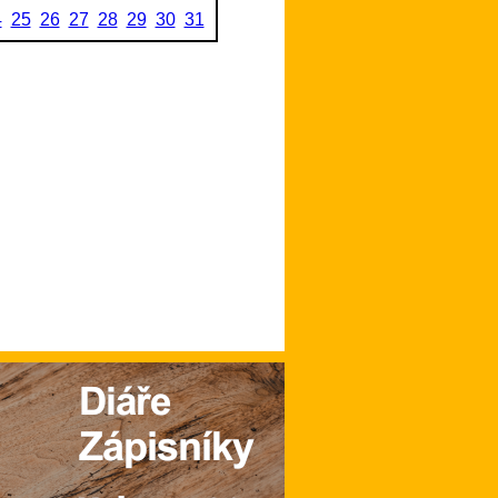
4
25
26
27
28
29
30
31