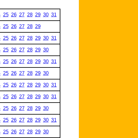
4
25
26
27
28
29
30
31
4
25
26
27
28
29
4
25
26
27
28
29
30
31
4
25
26
27
28
29
30
4
25
26
27
28
29
30
31
4
25
26
27
28
29
30
4
25
26
27
28
29
30
31
4
25
26
27
28
29
30
31
4
25
26
27
28
29
30
4
25
26
27
28
29
30
31
4
25
26
27
28
29
30