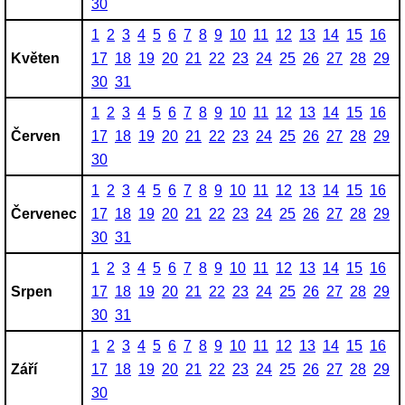
30
1
2
3
4
5
6
7
8
9
10
11
12
13
14
15
16
Květen
17
18
19
20
21
22
23
24
25
26
27
28
29
30
31
1
2
3
4
5
6
7
8
9
10
11
12
13
14
15
16
Červen
17
18
19
20
21
22
23
24
25
26
27
28
29
30
1
2
3
4
5
6
7
8
9
10
11
12
13
14
15
16
Červenec
17
18
19
20
21
22
23
24
25
26
27
28
29
30
31
1
2
3
4
5
6
7
8
9
10
11
12
13
14
15
16
Srpen
17
18
19
20
21
22
23
24
25
26
27
28
29
30
31
1
2
3
4
5
6
7
8
9
10
11
12
13
14
15
16
Září
17
18
19
20
21
22
23
24
25
26
27
28
29
30