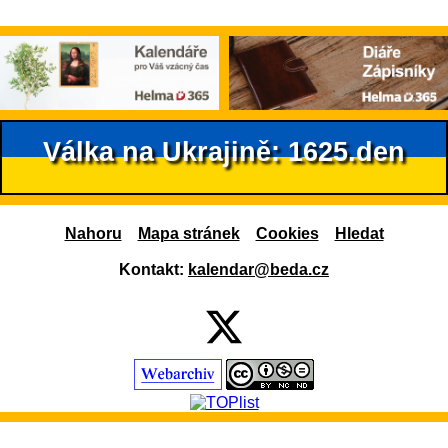
Válka na Ukrajině: 1625.den
Nahoru
Mapa stránek
Cookies
Hledat
Kontakt:
kalendar@beda.cz