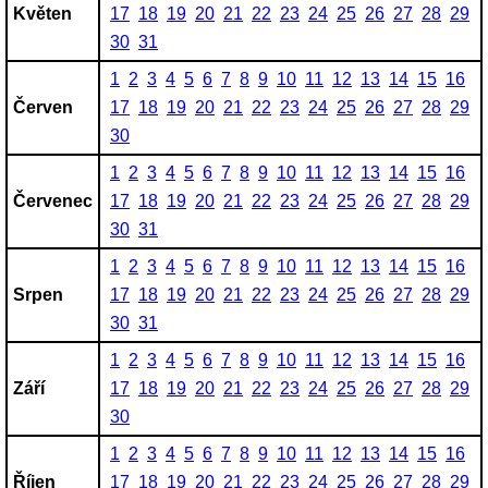
Květen
17
18
19
20
21
22
23
24
25
26
27
28
29
30
31
1
2
3
4
5
6
7
8
9
10
11
12
13
14
15
16
Červen
17
18
19
20
21
22
23
24
25
26
27
28
29
30
1
2
3
4
5
6
7
8
9
10
11
12
13
14
15
16
Červenec
17
18
19
20
21
22
23
24
25
26
27
28
29
30
31
1
2
3
4
5
6
7
8
9
10
11
12
13
14
15
16
Srpen
17
18
19
20
21
22
23
24
25
26
27
28
29
30
31
1
2
3
4
5
6
7
8
9
10
11
12
13
14
15
16
Září
17
18
19
20
21
22
23
24
25
26
27
28
29
30
1
2
3
4
5
6
7
8
9
10
11
12
13
14
15
16
Říjen
17
18
19
20
21
22
23
24
25
26
27
28
29