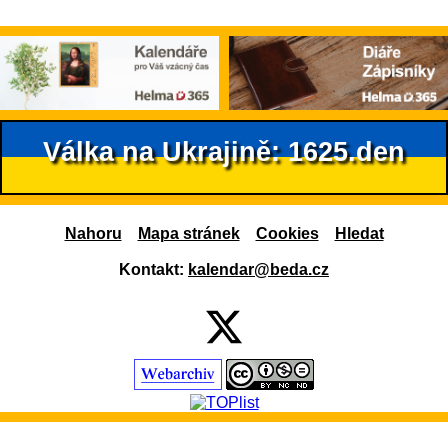
Válka na Ukrajině: 1625.den
Nahoru
Mapa stránek
Cookies
Hledat
Kontakt:
kalendar@beda.cz