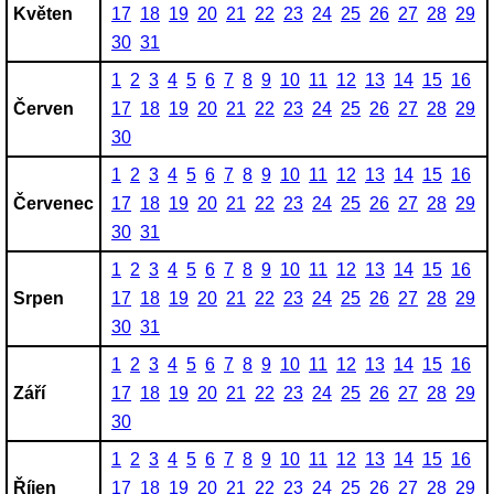
Květen
17
18
19
20
21
22
23
24
25
26
27
28
29
30
31
1
2
3
4
5
6
7
8
9
10
11
12
13
14
15
16
Červen
17
18
19
20
21
22
23
24
25
26
27
28
29
30
1
2
3
4
5
6
7
8
9
10
11
12
13
14
15
16
Červenec
17
18
19
20
21
22
23
24
25
26
27
28
29
30
31
1
2
3
4
5
6
7
8
9
10
11
12
13
14
15
16
Srpen
17
18
19
20
21
22
23
24
25
26
27
28
29
30
31
1
2
3
4
5
6
7
8
9
10
11
12
13
14
15
16
Září
17
18
19
20
21
22
23
24
25
26
27
28
29
30
1
2
3
4
5
6
7
8
9
10
11
12
13
14
15
16
Říjen
17
18
19
20
21
22
23
24
25
26
27
28
29