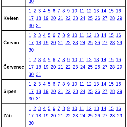
30
1
2
3
4
5
6
7
8
9
10
11
12
13
14
15
16
Květen
17
18
19
20
21
22
23
24
25
26
27
28
29
30
31
1
2
3
4
5
6
7
8
9
10
11
12
13
14
15
16
Červen
17
18
19
20
21
22
23
24
25
26
27
28
29
30
1
2
3
4
5
6
7
8
9
10
11
12
13
14
15
16
Červenec
17
18
19
20
21
22
23
24
25
26
27
28
29
30
31
1
2
3
4
5
6
7
8
9
10
11
12
13
14
15
16
Srpen
17
18
19
20
21
22
23
24
25
26
27
28
29
30
31
1
2
3
4
5
6
7
8
9
10
11
12
13
14
15
16
Září
17
18
19
20
21
22
23
24
25
26
27
28
29
30