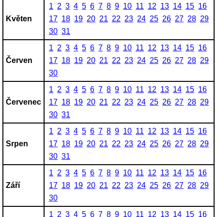
1
2
3
4
5
6
7
8
9
10
11
12
13
14
15
16
Květen
17
18
19
20
21
22
23
24
25
26
27
28
29
30
31
1
2
3
4
5
6
7
8
9
10
11
12
13
14
15
16
Červen
17
18
19
20
21
22
23
24
25
26
27
28
29
30
1
2
3
4
5
6
7
8
9
10
11
12
13
14
15
16
Červenec
17
18
19
20
21
22
23
24
25
26
27
28
29
30
31
1
2
3
4
5
6
7
8
9
10
11
12
13
14
15
16
Srpen
17
18
19
20
21
22
23
24
25
26
27
28
29
30
31
1
2
3
4
5
6
7
8
9
10
11
12
13
14
15
16
Září
17
18
19
20
21
22
23
24
25
26
27
28
29
30
1
2
3
4
5
6
7
8
9
10
11
12
13
14
15
16