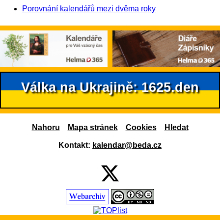
Porovnání kalendářů mezi dvěma roky
Válka na Ukrajině: 1625.den
Nahoru
Mapa stránek
Cookies
Hledat
Kontakt:
kalendar@beda.cz