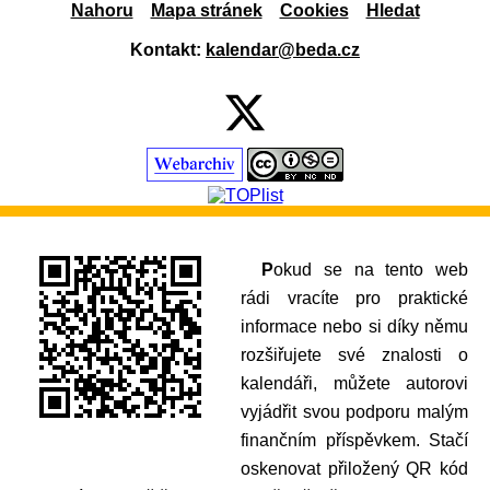
Nahoru
Mapa stránek
Cookies
Hledat
Kontakt:
kalendar@beda.cz
Pokud se na tento web
rádi vracíte pro praktické
informace nebo si díky němu
rozšiřujete své znalosti o
kalendáři, můžete autorovi
vyjádřit svou podporu malým
finančním příspěvkem. Stačí
oskenovat přiložený QR kód