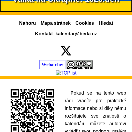
Nahoru
Mapa stránek
Cookies
Hledat
Kontakt:
kalendar@beda.cz
Pokud se na tento web
rádi vracíte pro praktické
informace nebo si díky němu
rozšiřujete své znalosti o
kalendáři, můžete autorovi
vyjádřit svou podporu malým