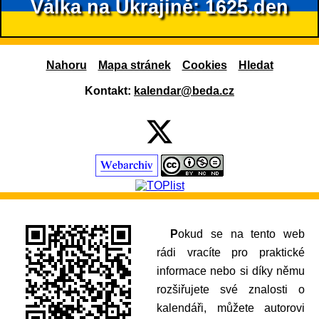
Válka na Ukrajině: 1625.den
Nahoru
Mapa stránek
Cookies
Hledat
Kontakt:
kalendar@beda.cz
Pokud se na tento web
rádi vracíte pro praktické
informace nebo si díky němu
rozšiřujete své znalosti o
kalendáři, můžete autorovi