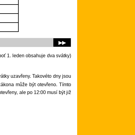
▶▶
 zákona může být otevřeno. Tímto
evřeny, ale po 12:00 musí být již