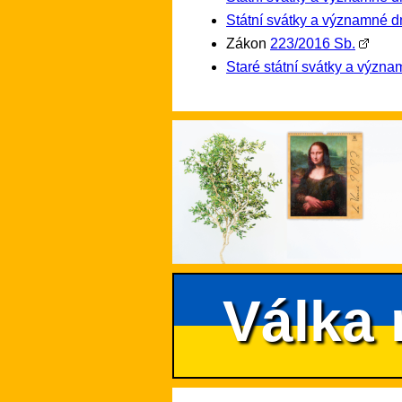
Státní svátky a významné d
Zákon
223/2016 Sb.
Staré státní svátky a význ
Válka 