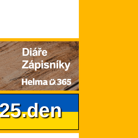
625.den