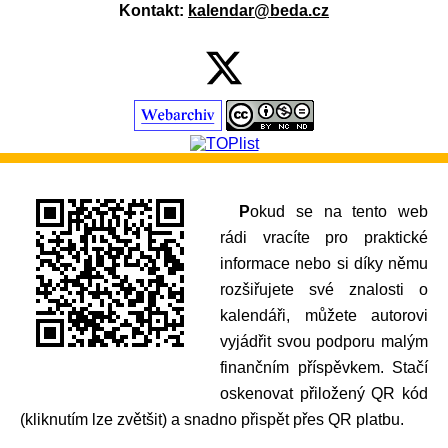
Kontakt:
kalendar@beda.cz
Pokud se na tento web
rádi vracíte pro praktické
informace nebo si díky němu
rozšiřujete své znalosti o
kalendáři, můžete autorovi
vyjádřit svou podporu malým
finančním příspěvkem. Stačí
oskenovat přiložený QR kód
(kliknutím lze zvětšit) a snadno přispět přes QR platbu.