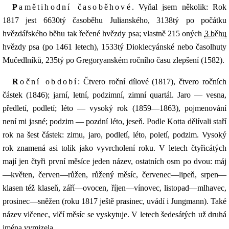
Pamětihodní časoběhové
. Vyňal jsem několik: Rok
1817 jest 6630tý časoběhu Julianského, 3138tý po počátku
hvězdářského běhu tak řečené hvězdy psa; vlastně 215 oných
3 běhu
hvězdy psa (po 1461 letech), 1533tý Dioklecyánské nebo časolhuty
Mučedlníků, 235tý po Gregoryanském ročního času zlepšení (1582).
Roční období
: Čtvero roční dílové (1817), čtvero ročních
částek (1846); jarní, letní, podzimní, zimní quartál. Jaro — vesna,
předletí, podletí; léto — vysoký rok (1859—1863), pojmenování
není mi jasné; podzim — pozdní léto, jeseň. Podle Kotta dělívali staří
rok na šest částek: zimu, jaro, podletí, léto, poletí, podzim. Vysoký
rok znamená asi tolik jako vyvrcholení roku. V letech čtyřicátých
mají jen čtyři první měsíce jeden název, ostatních osm po dvou: máj
—květen, červen—růžen, růžený měsíc, červenec—lipeň, srpen—
klasen též klaseň, září—ovocen, říjen—vínovec, listopad—mlhavec,
prosinec—sněžen (roku 1817 ještě prasinec, uvádí i Jungmann). Také
název vlčenec, vlčí měsíc se vyskytuje. V letech šedesátých už druhá
jména vymizela.