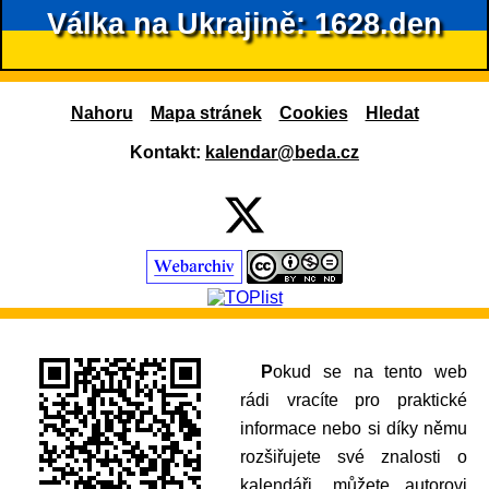
Válka na Ukrajině: 1628.den
Nahoru
Mapa stránek
Cookies
Hledat
Kontakt:
kalendar@beda.cz
Pokud se na tento web
rádi vracíte pro praktické
informace nebo si díky němu
rozšiřujete své znalosti o
kalendáři, můžete autorovi