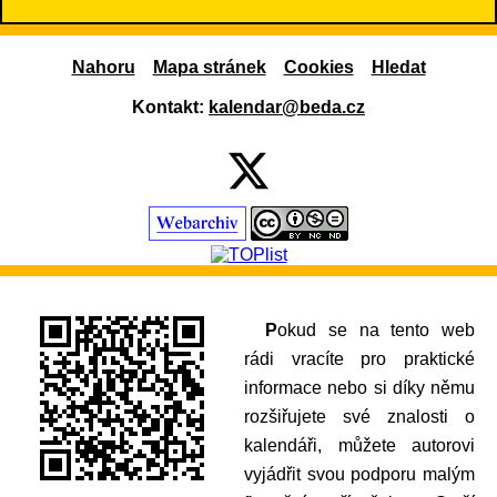
Nahoru
Mapa stránek
Cookies
Hledat
Kontakt:
kalendar@beda.cz
Pokud se na tento web
rádi vracíte pro praktické
informace nebo si díky němu
rozšiřujete své znalosti o
kalendáři, můžete autorovi
vyjádřit svou podporu malým