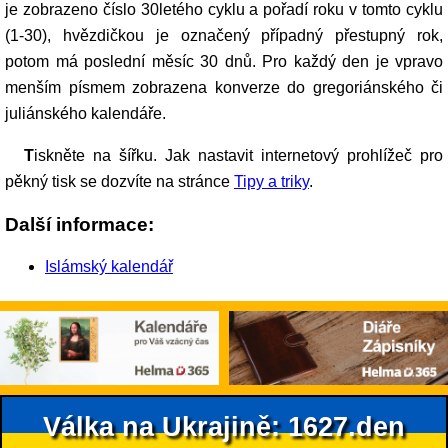
je zobrazeno číslo 30letého cyklu a pořadí roku v tomto cyklu
(1-30), hvězdičkou je označený případný přestupný rok,
potom má poslední měsíc 30 dnů. Pro každý den je vpravo
menším písmem zobrazena konverze do gregoriánského či
juliánského kalendáře.
Tiskněte na šířku. Jak nastavit internetový prohlížeč pro
pěkný tisk se dozvíte na stránce
Tipy a triky
.
Další informace:
Islámský kalendář
Válka na Ukrajině: 1627.den