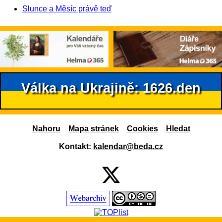
Slunce a Měsíc právě teď
Válka na Ukrajině: 1626.den
Nahoru
Mapa stránek
Cookies
Hledat
Kontakt:
kalendar@beda.cz