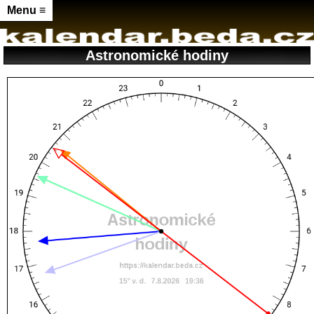
Menu ≡
Astronomické hodiny