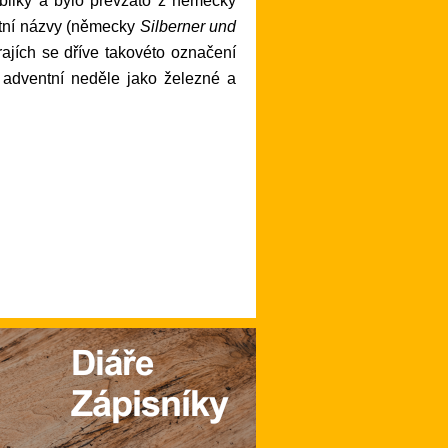
stní názvy (německy
Silberner und
ajích se dříve takovéto označení
 adventní neděle jako železné a