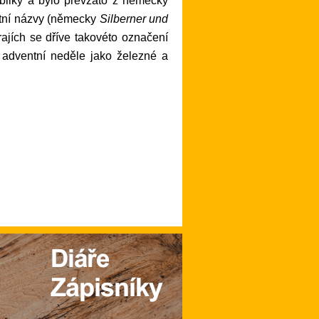
stní názvy (německy
Silberner und
ajích se dříve takovéto označení
 adventní neděle jako železné a