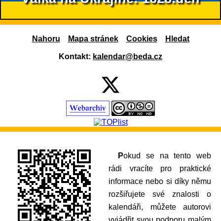
Nahoru
Mapa stránek
Cookies
Hledat
Kontakt:
kalendar@beda.cz
Pokud se na tento web
rádi vracíte pro praktické
informace nebo si díky němu
rozšiřujete své znalosti o
kalendáři, můžete autorovi
vyjádřit svou podporu malým