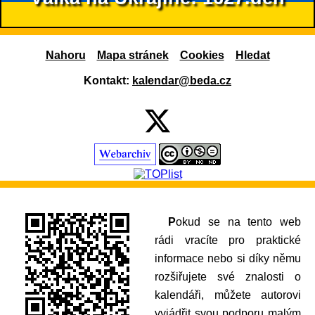
Nahoru
Mapa stránek
Cookies
Hledat
Kontakt:
kalendar@beda.cz
Pokud se na tento web
rádi vracíte pro praktické
informace nebo si díky němu
rozšiřujete své znalosti o
kalendáři, můžete autorovi
vyjádřit svou podporu malým