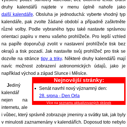
druhy kalendářů najdete v menu úplně nahoře jako
další kalendáře
. Obsluha je jednoduchá: vyberte vhodný typ
kalendáře, pak zvolte žádané období a případně zaškrtněte
různé volby. Podle vybraného typu také nastavte správnou
orientaci papíru v menu vašeho prohlížeče. Pro lepší vzhled
na papíře doporučuji zvolit v nastavení prohlížeče tisk bez
okrajů a tisk pozadí. Jak nastavíte svůj prohlížeč pro tisk se
dozvíte na stránce
tipy a triky
. Některé druhy kalendářů mají
navíc možnost zobrazení astronomických údajů, jako je
například východ a západ Slunce i Měsíce.
Nejnovější stránky:
Jediný
Senát navrhl nový významný den:
kalendář
28. srpna - Den Orla
nejen na
Více na
seznamu aktualizovaných stránek
internetu, ale
i vůbec, který správně zobrazuje jmeniny a svátky tak, jak byly
v minulosti zaznamenány v kalendářích. Doposud toto nebylo