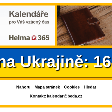
na Ukrajině: 1
Nahoru
Mapa stránek
Cookies
Hledat
Kontakt:
kalendar@beda.cz