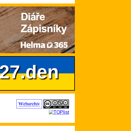
627.den