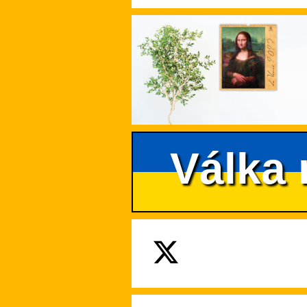
Válka 