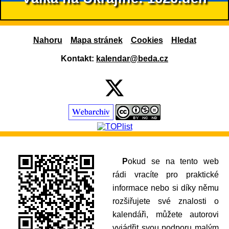
Nahoru
Mapa stránek
Cookies
Hledat
Kontakt:
kalendar@beda.cz
Pokud se na tento web
rádi vracíte pro praktické
informace nebo si díky němu
rozšiřujete své znalosti o
kalendáři, můžete autorovi
vyjádřit svou podporu malým