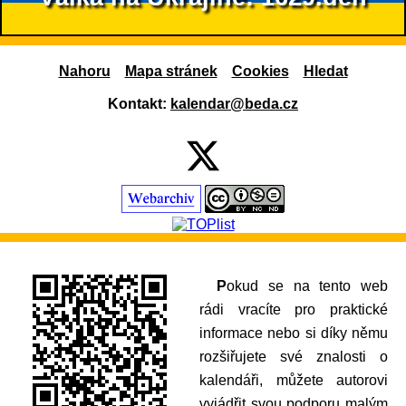
Nahoru
Mapa stránek
Cookies
Hledat
Kontakt:
kalendar@beda.cz
Pokud se na tento web
rádi vracíte pro praktické
informace nebo si díky němu
rozšiřujete své znalosti o
kalendáři, můžete autorovi
vyjádřit svou podporu malým