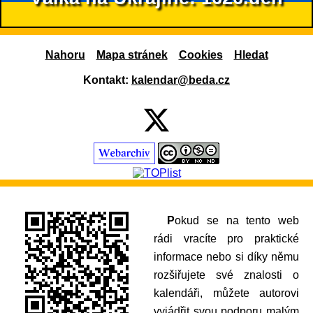
Nahoru
Mapa stránek
Cookies
Hledat
Kontakt:
kalendar@beda.cz
Pokud se na tento web
rádi vracíte pro praktické
informace nebo si díky němu
rozšiřujete své znalosti o
kalendáři, můžete autorovi
vyjádřit svou podporu malým