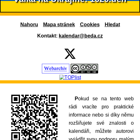
Nahoru
Mapa stránek
Cookies
Hledat
Kontakt:
kalendar@beda.cz
Pokud se na tento web
rádi vracíte pro praktické
informace nebo si díky němu
rozšiřujete své znalosti o
kalendáři, můžete autorovi
vyjádřit svou podporu malým