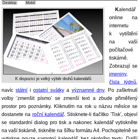
Desktop
Mobil
Kalendář
online na
internetu
k vytištění
na vaší
počítačové
tiskárně.
Zobrazují se
jmeniny
,
K dispozici je velký výběr druhů kalendářů
čísla týdnů
,
navíc
státní
i
ostatní svátky
a
významné dny
. Po zaškrtnutí
volby 'zmenšit písmo' se zmenší text a zbude přiměřený
prostor pro poznámky. Kliknutím na rok u názvu měsíce se
dostanete na
roční kalendář
. Stisknete-li tlačítko 'Tisk', objeví
se standardní dialog pro tisk a nakonec kalendář vytiskněte
na vaší tiskárně, tiskněte na šířku formátu A4. Pochopitelně se
vytiskne pouze samotný kalendář, bez okolního textu. Další