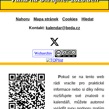
Nahoru
Mapa stránek
Cookies
Hledat
Kontakt:
kalendar@beda.cz
Pokud se na tento web
rádi vracíte pro praktické
informace nebo si díky němu
rozšiřujete své znalosti o
kalendáři, můžete autorovi
vyjádřit svou podporu malým