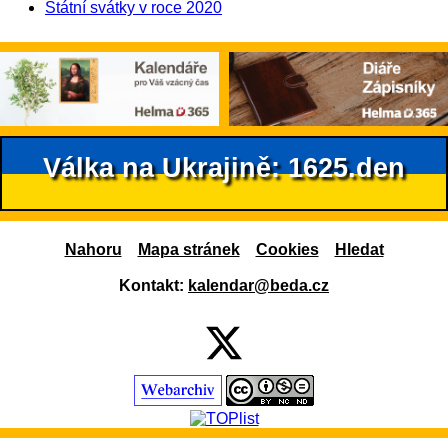
Státní svátky v roce 2020
Válka na Ukrajině: 1625.den
Nahoru
Mapa stránek
Cookies
Hledat
Kontakt:
kalendar@beda.cz