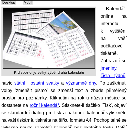
Desktop
Mobil
Kalendář
online na
internetu
k vytištění
na vaší
počítačové
tiskárně.
Zobrazují se
jmeniny
,
K dispozici je velký výběr druhů kalendářů
čísla týdnů
,
navíc
státní
i
ostatní svátky
a
významné dny
. Po zaškrtnutí
volby 'zmenšit písmo' se zmenší text a zbude přiměřený
prostor pro poznámky. Kliknutím na rok u názvu měsíce se
dostanete na
roční kalendář
. Stisknete-li tlačítko 'Tisk', objeví
se standardní dialog pro tisk a nakonec kalendář vytiskněte
na vaší tiskárně, tiskněte na šířku formátu A4. Pochopitelně se
vytiskne pouze samotný kalendář, bez okolního textu. Další