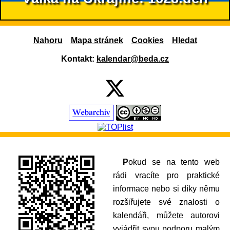
Nahoru
Mapa stránek
Cookies
Hledat
Kontakt:
kalendar@beda.cz
Pokud se na tento web
rádi vracíte pro praktické
informace nebo si díky němu
rozšiřujete své znalosti o
kalendáři, můžete autorovi
vyjádřit svou podporu malým