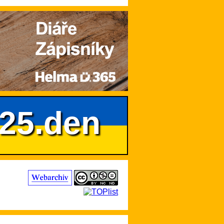
625.den