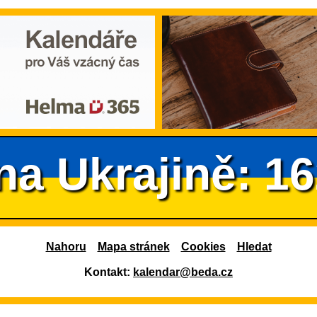
na Ukrajině: 1
Nahoru
Mapa stránek
Cookies
Hledat
Kontakt:
kalendar@beda.cz