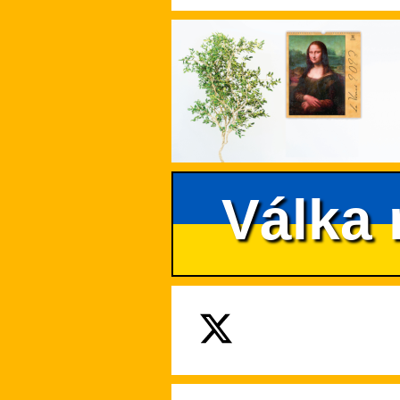
Válka 