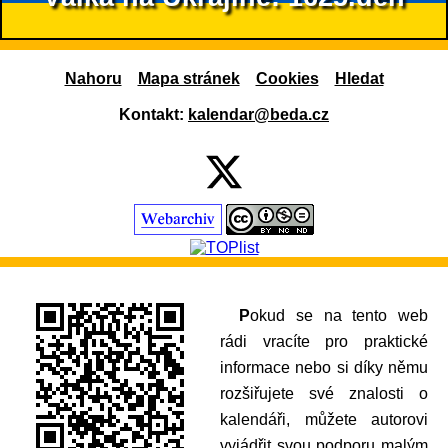
Nahoru
Mapa stránek
Cookies
Hledat
Kontakt:
kalendar@beda.cz
Pokud se na tento web
rádi vracíte pro praktické
informace nebo si díky němu
rozšiřujete své znalosti o
kalendáři, můžete autorovi
vyjádřit svou podporu malým