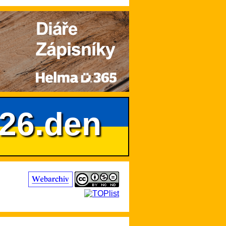
626.den