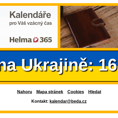
na Ukrajině: 1
Nahoru
Mapa stránek
Cookies
Hledat
Kontakt:
kalendar@beda.cz