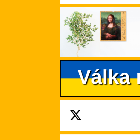
Válka 