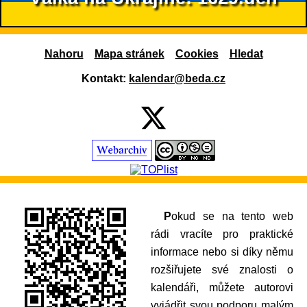
Nahoru
Mapa stránek
Cookies
Hledat
Kontakt:
kalendar@beda.cz
Pokud se na tento web
rádi vracíte pro praktické
informace nebo si díky němu
rozšiřujete své znalosti o
kalendáři, můžete autorovi
vyjádřit svou podporu malým