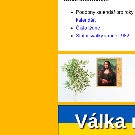
Podobný kalendář pro roky 
kalendář
.
Číslo týdne
Státní svátky v roce 1982
Válka 