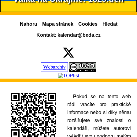
Nahoru
Mapa stránek
Cookies
Hledat
Kontakt:
kalendar@beda.cz
Pokud se na tento web
rádi vracíte pro praktické
informace nebo si díky němu
rozšiřujete své znalosti o
kalendáři, můžete autorovi
vyjádřit svou podporu malým