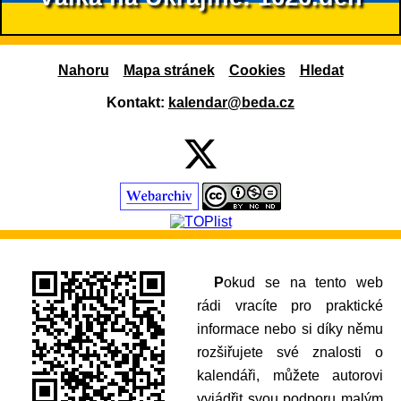
Nahoru
Mapa stránek
Cookies
Hledat
Kontakt:
kalendar@beda.cz
Pokud se na tento web
rádi vracíte pro praktické
informace nebo si díky němu
rozšiřujete své znalosti o
kalendáři, můžete autorovi
vyjádřit svou podporu malým