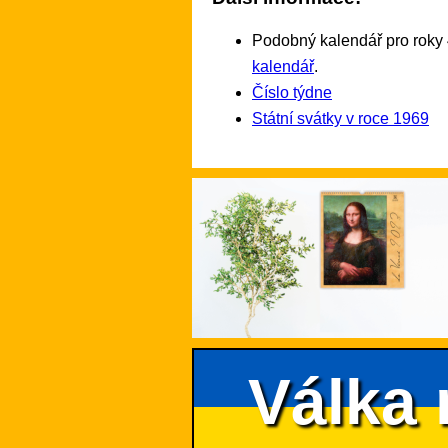
Podobný kalendář pro roky 
kalendář
.
Číslo týdne
Státní svátky v roce 1969
Válka 