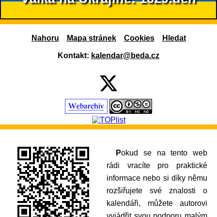
Nahoru
Mapa stránek
Cookies
Hledat
Kontakt:
kalendar@beda.cz
Pokud se na tento web
rádi vracíte pro praktické
informace nebo si díky němu
rozšiřujete své znalosti o
kalendáři, můžete autorovi
vyjádřit svou podporu malým