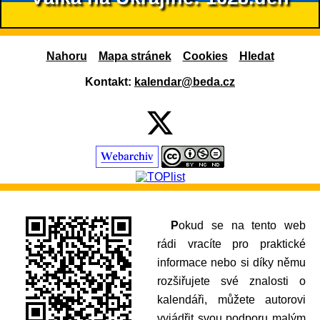
Nahoru
Mapa stránek
Cookies
Hledat
Kontakt:
kalendar@beda.cz
Pokud se na tento web
rádi vracíte pro praktické
informace nebo si díky němu
rozšiřujete své znalosti o
kalendáři, můžete autorovi
vyjádřit svou podporu malým