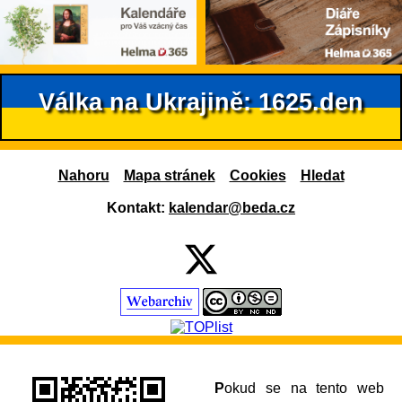
Válka na Ukrajině: 1625.den
Nahoru
Mapa stránek
Cookies
Hledat
Kontakt:
kalendar@beda.cz
Pokud se na tento web