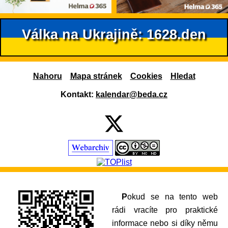
Válka na Ukrajině: 1628.den
Nahoru
Mapa stránek
Cookies
Hledat
Kontakt:
kalendar@beda.cz
Pokud se na tento web
rádi vracíte pro praktické
informace nebo si díky němu