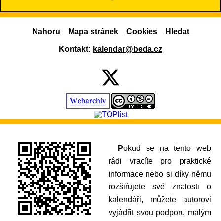
Nahoru
Mapa stránek
Cookies
Hledat
Kontakt:
kalendar@beda.cz
Pokud se na tento web
rádi vracíte pro praktické
informace nebo si díky němu
rozšiřujete své znalosti o
kalendáři, můžete autorovi
vyjádřit svou podporu malým